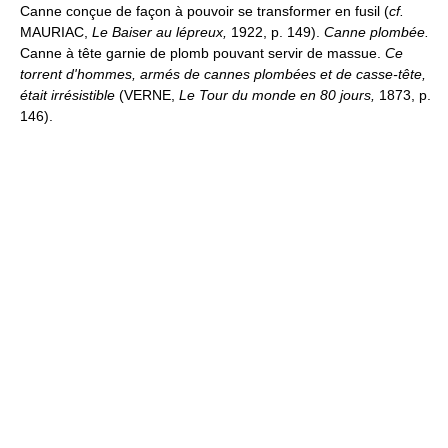
Canne conçue de façon à pouvoir se transformer en fusil (
cf.
MAURIAC,
Le Baiser au lépreux,
1922, p. 149).
Canne plombée.
Canne à tête garnie de plomb pouvant servir de massue.
Ce
torrent d'hommes, armés de cannes plombées et de casse-tête,
était irrésistible
(VERNE,
Le Tour du monde en 80 jours,
1873, p.
146).