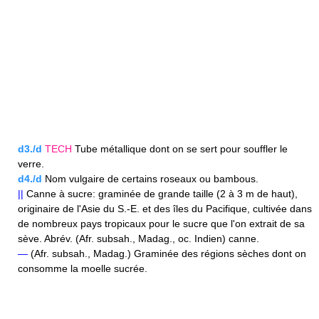
d3./d
TECH
Tube métallique dont on se sert pour souffler le
verre.
d4./d
Nom vulgaire de certains roseaux ou bambous.
||
Canne à sucre: graminée de grande taille (2 à 3 m de haut),
originaire de l'Asie du S.-E. et des îles du Pacifique, cultivée dans
de nombreux pays tropicaux pour le sucre que l'on extrait de sa
sève. Abrév. (Afr. subsah., Madag., oc. Indien) canne.
—
(Afr. subsah., Madag.) Graminée des régions sèches dont on
consomme la moelle sucrée.