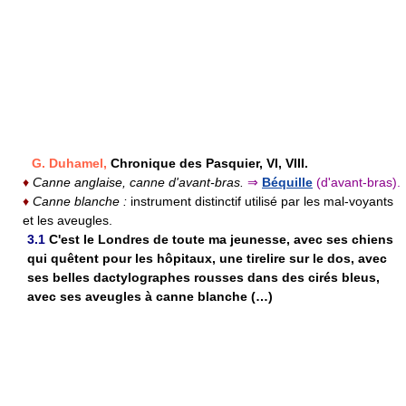
G. Duhamel,
Chronique des Pasquier, VI, VIII.
♦
Canne anglaise, canne d'avant-bras.
⇒
Béquille
(d'avant-bras).
♦
Canne blanche :
instrument distinctif utilisé par les mal-voyants
et les aveugles.
3.1
C'est le Londres de toute ma jeunesse, avec ses chiens
qui quêtent pour les hôpitaux, une tirelire sur le dos, avec
ses belles dactylographes rousses dans des cirés bleus,
avec ses aveugles à canne blanche (…)