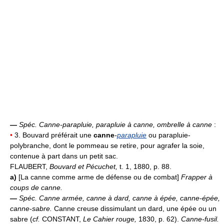
—
Spéc.
Canne-parapluie, parapluie à canne, ombrelle à canne
:
•
3. Bouvard préférait une
canne
-
parapluie
ou parapluie-
polybranche, dont le pommeau se retire, pour agrafer la soie,
contenue à part dans un petit sac.
FLAUBERT,
Bouvard et Pécuchet,
t. 1, 1880, p. 88.
a)
[La canne comme arme de défense ou de combat]
Frapper à
coups de canne.
—
Spéc.
Canne armée, canne à dard, canne à épée, canne-épée,
canne-sabre.
Canne creuse dissimulant un dard, une épée ou un
sabre (
cf.
CONSTANT,
Le Cahier rouge,
1830, p. 62).
Canne-fusil.