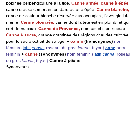
poignée perpendiculaire à la tige.
Canne armée, canne à épée,
canne creuse contenant un dard ou une épée.
Canne blanche,
canne de couleur blanche réservée aux aveugles ; l'aveugle lui-
même.
Canne plombée,
canne dont la tête est en plomb, et qui
sert de massue.
Canne de Provence,
nom usuel d'un roseau.
Canne à sucre,
grande graminée des régions chaudes cultivée
pour le sucre extrait de sa tige. ●
canne
(homonymes)
nom
féminin
(
latin
canna
, roseau, du grec
kanna
, tuyau)
cane
nom
féminin
●
canne
(synonymes)
nom féminin
(
latin
canna
, roseau,
du grec
kanna
, tuyau)
Canne à pêche
Synonymes
: