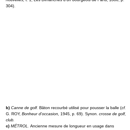
304).
b)
Canne de golf.
Bâton recourbé utilisé pour pousser la balle (
cf.
G. ROY,
Bonheur d'occasion,
1945, p. 69). Synon.
crosse de golf,
club.
c)
MÉTROL.
Ancienne mesure de longueur en usage dans