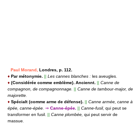
Paul Morand,
Londres, p. 112.
♦
Par métonymie.
||
Les cannes blanches :
les aveugles.
♦
(Considérée comme emblème). Anciennt.
||
Canne de
compagnon, de compagnonnage.
||
Canne de tambour-major, de
majorette.
♦
Spécialt (comme arme de défense).
||
Canne armée, canne à
épée, canne-épée.
⇒
Canne-épée.
||
Canne-fusil,
qui peut se
transformer en fusil.
||
Canne plombée,
qui peut servir de
massue.