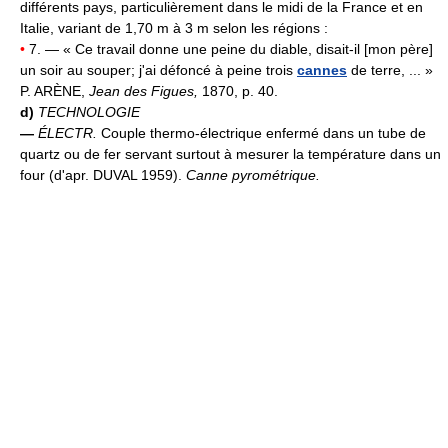
différents pays, particulièrement dans le midi de la France et en
Italie, variant de 1,70 m à 3 m selon les régions :
•
7. — « Ce travail donne une peine du diable, disait-il [mon père]
un soir au souper; j'ai défoncé à peine trois
cannes
de terre, ... »
P. ARÈNE,
Jean des Figues,
1870, p. 40.
d)
TECHNOLOGIE
—
ÉLECTR.
Couple thermo-électrique enfermé dans un tube de
quartz ou de fer servant surtout à mesurer la température dans un
four (d'apr. DUVAL 1959).
Canne pyrométrique.