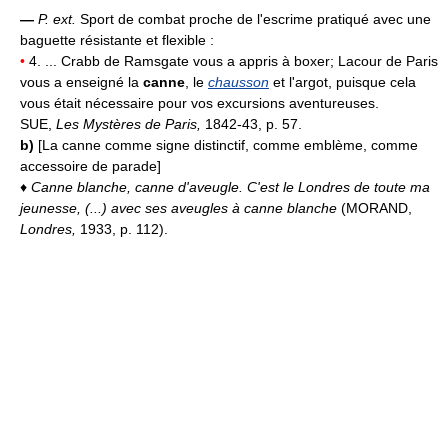
—
P. ext.
Sport de combat proche de l'escrime pratiqué avec une
baguette résistante et flexible :
•
4. ... Crabb de Ramsgate vous a appris à boxer; Lacour de Paris
vous a enseigné la
canne
, le
chausson
et l'argot, puisque cela
vous était nécessaire pour vos excursions aventureuses.
SUE,
Les Mystères de Paris,
1842-43, p. 57.
b)
[La canne comme signe distinctif, comme emblème, comme
accessoire de parade]
♦
Canne blanche, canne d'aveugle.
C'est le Londres de toute ma
jeunesse, (...) avec ses aveugles à canne blanche
(MORAND,
Londres,
1933, p. 112).