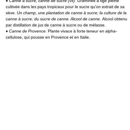
♦
Canne à sucre, canne de sucre (vx).
Graminée à tige pleine
cultivée dans les pays tropicaux pour le sucre qu'on extrait de sa
sève.
Un champ, une plantation de canne à sucre; la culture de la
canne à sucre; du sucre de canne.
Alcool de canne.
Alcool obtenu
par distillation de jus de canne à sucre ou de mélasse.
♦
Canne de Provence.
Plante vivace à forte teneur en alpha-
cellulose, qui pousse en Provence et en Italie.