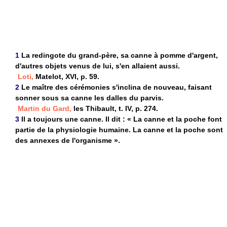
1
La redingote du grand-père, sa canne à pomme d'argent,
d'autres objets venus de lui, s'en allaient aussi.
Loti,
Matelot, XVI, p. 59.
2
Le maître des cérémonies s'inclina de nouveau, faisant
sonner sous sa canne les dalles du parvis.
Martin du Gard,
les Thibault, t. IV, p. 274.
3
Il a toujours une canne. Il dit : « La canne et la poche font
partie de la physiologie humaine. La canne et la poche sont
des annexes de l'organisme ».